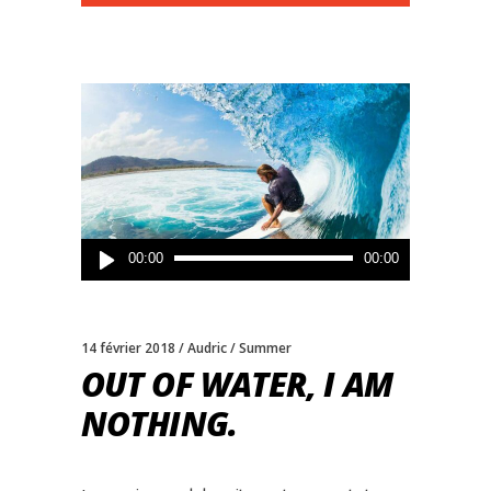
Lecteur
00:00
00:00
audio
14 février 2018
Audric
Summer
OUT OF WATER, I AM
NOTHING.