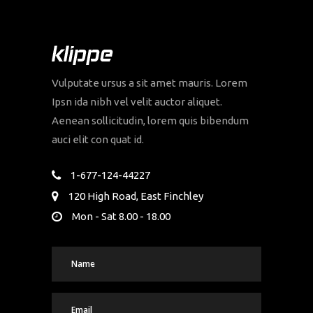
Vulputate ursus a sit amet mauris. Lorem
Ipsn ida nibh vel velit auctor aliquet.
Aenean sollicitudin, lorem quis bibendum
auci elit con quat id.
1-677-124-44227
120 High Road, East Finchley
Mon - Sat 8.00 - 18.00