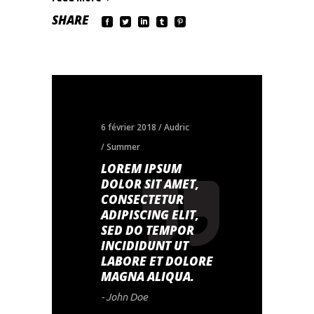
SHARE
6 février 2018
Audric
Summer
LOREM IPSUM
DOLOR SIT AMET,
CONSECTETUR
ADIPISCING ELIT,
SED DO TEMPOR
INCIDIDUNT UT
LABORE ET DOLORE
MAGNA ALIQUA.
- John Doe