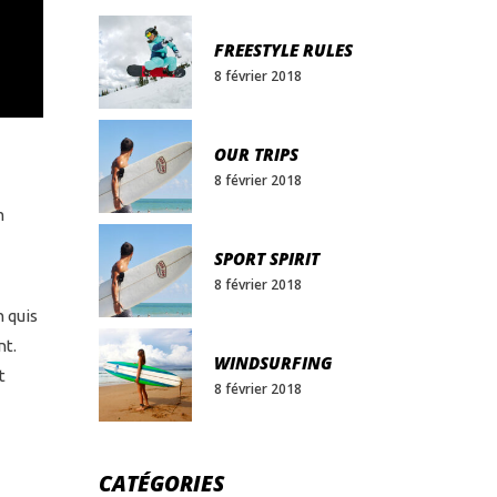
FREESTYLE RULES
8 février 2018
OUR TRIPS
8 février 2018
m
SPORT SPIRIT
8 février 2018
 quis
nt.
WINDSURFING
t
8 février 2018
CATÉGORIES