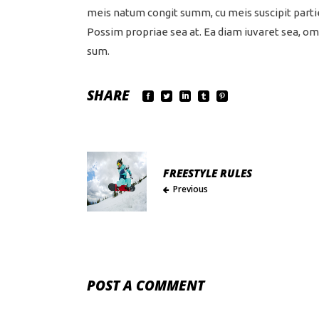
meis natum congit summ, cu meis suscipit parti
Possim propriae sea at. Ea diam iuvaret sea, om
sum.
SHARE
FREESTYLE RULES
Previous
POST A COMMENT