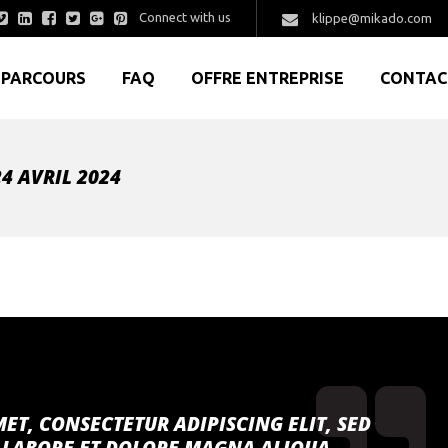
Connect with us
klippe@mikado.com
PARCOURS
FAQ
OFFRE ENTREPRISE
CONTAC
4 AVRIL 2024
ET, CONSECTETUR ADIPISCING ELIT, SED