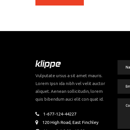
Vulputate ursus a sit amet mauris.
Lorem Ipsn ida nibh vel velit auctor
aliquet. Aenean sollicitudin, lorem
quis bibendum auci elit con quat id.
1-677-124-44227
120 High Road, East Finchley