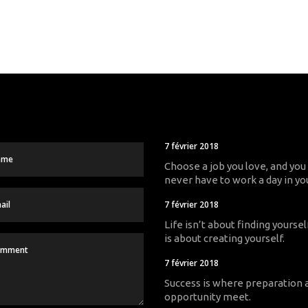
7 février 2018
Choose a job you love, and you 
never have to work a day in you
7 février 2018
Life isn’t about finding yourself
is about creating yourself.
7 février 2018
Success is where preparation 
opportunity meet.