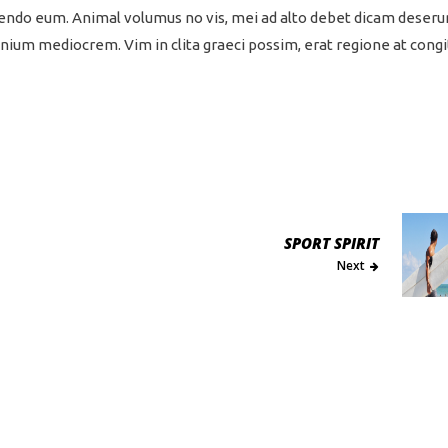
endo eum. Animal volumus no vis, mei ad alto debet dicam deseru
nium mediocrem. Vim in clita graeci possim, erat regione at congi
SPORT SPIRIT
Next