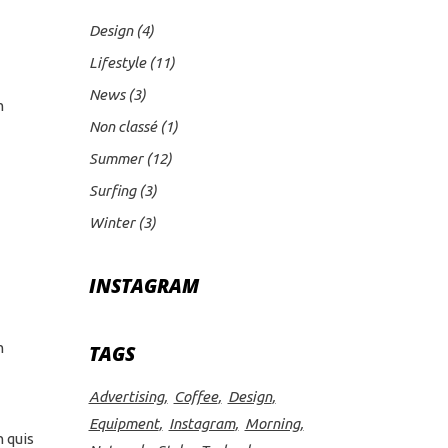
Design
(4)
Lifestyle
(11)
News
(3)
m
Non classé
(1)
Summer
(12)
Surfing
(3)
Winter
(3)
INSTAGRAM
m
TAGS
Advertising
Coffee
Design
Equipment
Instagram
Morning
 quis