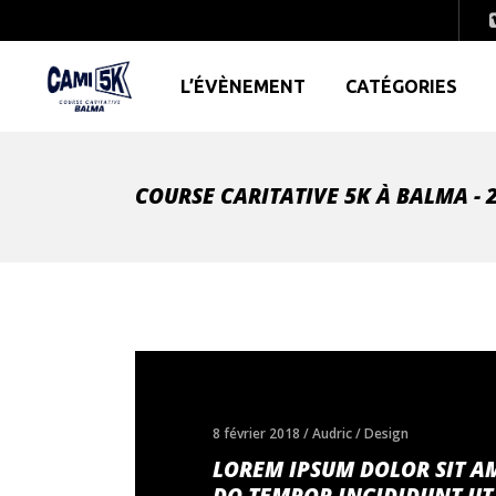
L’ÉVÈNEMENT
CATÉGORIES
COURSE CARITATIVE 5K À BALMA - 2
8 février 2018
Audric
Design
LOREM IPSUM DOLOR SIT AM