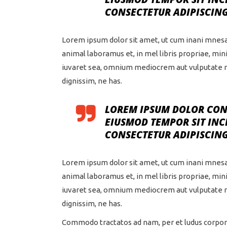
CONSECTETUR ADIPISCING
Lorem ipsum dolor sit amet, ut cum inani mnes
animal laboramus et, in mel libris propriae, m
iuvaret sea, omnium mediocrem aut vulputate nec
dignissim, ne has.
LOREM IPSUM DOLOR CONG
EIUSMOD TEMPOR SIT INC
CONSECTETUR ADIPISCING
Lorem ipsum dolor sit amet, ut cum inani mnes
animal laboramus et, in mel libris propriae, m
iuvaret sea, omnium mediocrem aut vulputate nec
dignissim, ne has.
Commodo tractatos ad nam, per et ludus corpora