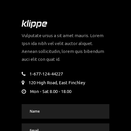
Vulputate ursus a sit amet mauris. Lorem
Ipsn ida nibh vel velit auctor aliquet.
Aenean sollicitudin, lorem quis bibendum
auci elit con quat id.
1-677-124-44227
120 High Road, East Finchley
Mon - Sat 8.00 - 18.00