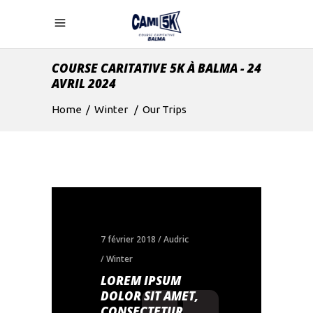
COURSE CARITATIVE 5K À BALMA - 24
AVRIL 2024
Home
/
Winter
/
Our Trips
7 février 2018
Audric
Winter
LOREM IPSUM
DOLOR SIT AMET,
CONSECTETUR