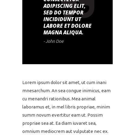
ADIPISCING ELIT,
SED DO TEMPOR
INCIDIDUNT UT
LABORE ET DOLORE
MAGNA ALIQUA.
- John Doe
Lorem ipsum dolor sit amet, ut cum inani
mnesarchum. An sea congue inimicus, eam
cu menandri rationibus. Mea animal
laboramus et, in mel libris propriae, minim
summ novum evertitur eam ut. Possim
propriae sea at. Ea diam iuvaret sea,
omnium mediocrem aut vulputate nec ex.