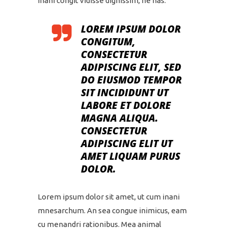
inani congit vidisse dignissim, ne has.
LOREM IPSUM DOLOR
CONGITUM,
CONSECTETUR
ADIPISCING ELIT, SED
DO EIUSMOD TEMPOR
SIT INCIDIDUNT UT
LABORE ET DOLORE
MAGNA ALIQUA.
CONSECTETUR
ADIPISCING ELIT UT
AMET LIQUAM PURUS
DOLOR.
Lorem ipsum dolor sit amet, ut cum inani
mnesarchum. An sea congue inimicus, eam
cu menandri rationibus. Mea animal