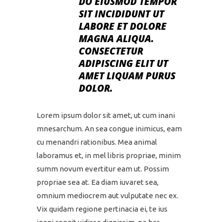
DO EIUSMOD TEMPOR
SIT INCIDIDUNT UT
LABORE ET DOLORE
MAGNA ALIQUA.
CONSECTETUR
ADIPISCING ELIT UT
AMET LIQUAM PURUS
DOLOR.
Lorem ipsum dolor sit amet, ut cum inani
mnesarchum. An sea congue inimicus, eam
cu menandri rationibus. Mea animal
laboramus et, in mel libris propriae, minim
summ novum evertitur eam ut. Possim
propriae sea at. Ea diam iuvaret sea,
omnium mediocrem aut vulputate nec ex.
Vix quidam regione pertinacia ei, te ius