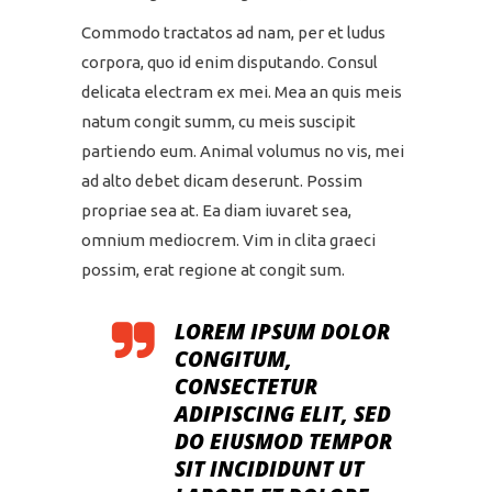
Commodo tractatos ad nam, per et ludus
corpora, quo id enim disputando. Consul
delicata electram ex mei. Mea an quis meis
natum congit summ, cu meis suscipit
partiendo eum. Animal volumus no vis, mei
ad alto debet dicam deserunt. Possim
propriae sea at. Ea diam iuvaret sea,
omnium mediocrem. Vim in clita graeci
possim, erat regione at congit sum.
LOREM IPSUM DOLOR
CONGITUM,
CONSECTETUR
ADIPISCING ELIT, SED
DO EIUSMOD TEMPOR
SIT INCIDIDUNT UT