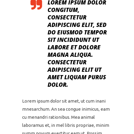
LOREM IPSUM DOLOR
CONGITUM,
CONSECTETUR
ADIPISCING ELIT, SED
DO EIUSMOD TEMPOR
SIT INCIDIDUNT UT
LABORE ET DOLORE
MAGNA ALIQUA.
CONSECTETUR
ADIPISCING ELIT UT
AMET LIQUAM PURUS
DOLOR.
Lorem ipsum dolor sit amet, ut cum inani
mnesarchum. An sea congue inimicus, eam
cu menandri rationibus. Mea animal
laboramus et, in mel libris propriae, minim
summ novum evertitur eam ut. Possim