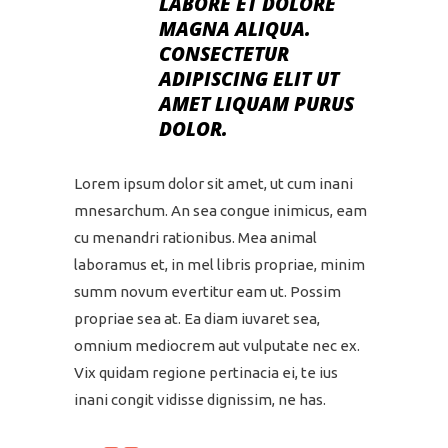
LABORE ET DOLORE
MAGNA ALIQUA.
CONSECTETUR
ADIPISCING ELIT UT
AMET LIQUAM PURUS
DOLOR.
Lorem ipsum dolor sit amet, ut cum inani
mnesarchum. An sea congue inimicus, eam
cu menandri rationibus. Mea animal
laboramus et, in mel libris propriae, minim
summ novum evertitur eam ut. Possim
propriae sea at. Ea diam iuvaret sea,
omnium mediocrem aut vulputate nec ex.
Vix quidam regione pertinacia ei, te ius
inani congit vidisse dignissim, ne has.