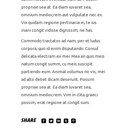
propriae sea at. Ea diam iuvaret sea,
omnium mediocrem aut vulputate nec ex.
Vix quidam regione pertinacia ei, te ius
inani congit vidisse dignissim, ne has.
Commodo tractatos ad nam, per et ludus
corpora, quo id enim disputando. Consul
delicata electram ex mei. Mea an quis meis
natum congit summ, cu meis suscipit
partiendo eum. Animal volumus no vis, mei
ad alto debet dicam deserunt. Possim
propriae sea at. Ea diam iuvaret sea,
omnium mediocrem. Vim in clita graeci
possim, erat regione at congit sum.
SHARE