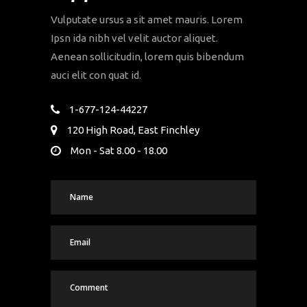
Vulputate ursus a sit amet mauris. Lorem
Ipsn ida nibh vel velit auctor aliquet.
Aenean sollicitudin, lorem quis bibendum
auci elit con quat id.
1-677-124-44227
120 High Road, East Finchley
Mon - Sat 8.00 - 18.00