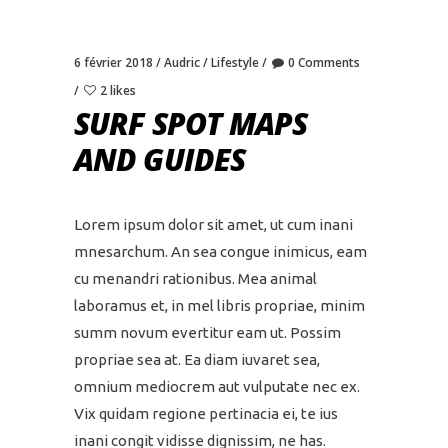
6 février 2018
Audric
Lifestyle
0 Comments
2 likes
SURF SPOT MAPS
AND GUIDES
Lorem ipsum dolor sit amet, ut cum inani
mnesarchum. An sea congue inimicus, eam
cu menandri rationibus. Mea animal
laboramus et, in mel libris propriae, minim
summ novum evertitur eam ut. Possim
propriae sea at. Ea diam iuvaret sea,
omnium mediocrem aut vulputate nec ex.
Vix quidam regione pertinacia ei, te ius
inani congit vidisse dignissim, ne has.