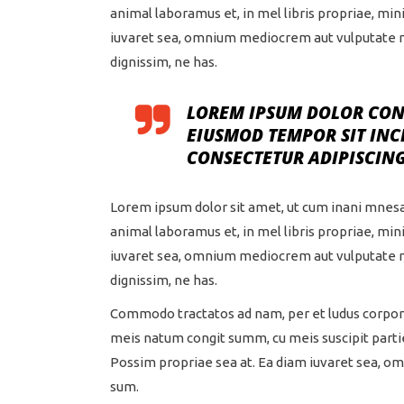
animal laboramus et, in mel libris propriae, m
iuvaret sea, omnium mediocrem aut vulputate nec
dignissim, ne has.
LOREM IPSUM DOLOR CONG
EIUSMOD TEMPOR SIT INC
CONSECTETUR ADIPISCING
Lorem ipsum dolor sit amet, ut cum inani mnes
animal laboramus et, in mel libris propriae, m
iuvaret sea, omnium mediocrem aut vulputate nec
dignissim, ne has.
Commodo tractatos ad nam, per et ludus corpora
meis natum congit summ, cu meis suscipit parti
Possim propriae sea at. Ea diam iuvaret sea, om
sum.