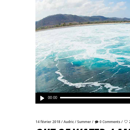
Lecteur
00:00
audio
14 février 2018
Audric
Summer
0 Comments