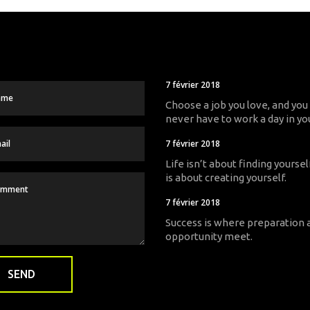
7 février 2018
Choose a job you love, and you 
never have to work a day in you
7 février 2018
Life isn’t about finding yourself
is about creating yourself.
7 février 2018
Success is where preparation 
opportunity meet.