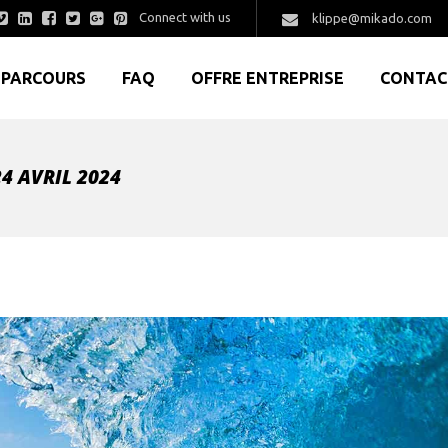
Connect with us
klippe@mikado.com
PARCOURS
FAQ
OFFRE ENTREPRISE
CONTAC
4 AVRIL 2024