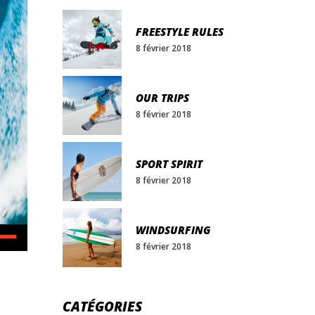
FREESTYLE RULES
8 février 2018
OUR TRIPS
8 février 2018
SPORT SPIRIT
8 février 2018
WINDSURFING
isez
8 février 2018
hes
/bas
CATÉGORIES
r