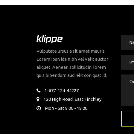
Vulputate ursus a sit amet mauris.
Lorem Ipsn ida nibh vel velit auctor
aliquet. Aenean sollicitudin, lorem
quis bibendum auci elit con quat id.
1-677-124-44227
120 High Road, East Finchley
Mon - Sat 8.00 - 18.00